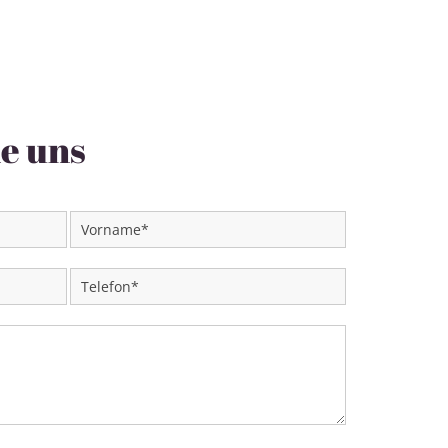
e uns