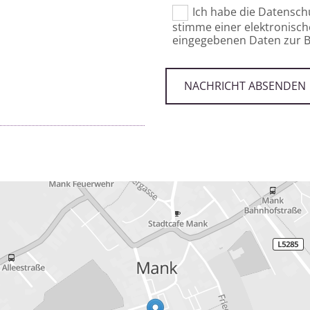
Ich habe die Datensc
stimme einer elektronisc
eingegebenen Daten zur B