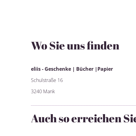
Wo Sie uns finden
eliis - Ge­schen­ke | Bü­cher |Pa­pier
Schulstraße 16
3240 Mank
Auch so erreichen Si