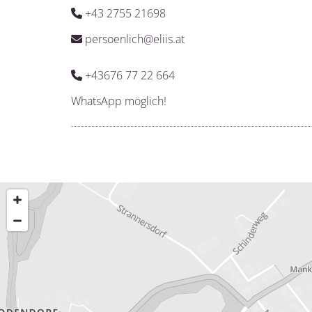
+43 2755 21698

persoenlich@eliis.at

+43676 77 22 664

WhatsApp möglich!