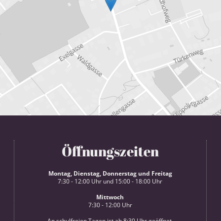
Öffnungszeiten
Montag, Dienstag, Donnerstag und Freitag
7:30 - 12:00 Uhr und 15:00 - 18:00 Uhr
Mittwoch
7:30 - 12:00 Uhr
An schulfreien Tagen ist ab 8:30 Uhr geöffnet.